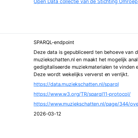
Open Data collectie van de Stichting Omroe
SPARQL-endpoint
Deze data is gepubliceerd ten behoeve van 
muziekschatten.nl en maakt het mogelijk ana
gedigitaliseerde muziekmaterialen te vinden e
Deze wordt wekelijks ververst en verrijkt.
https://data.muziekschatten.nl/sparql
https://www.w3.org/TR/sparql11-protocol/
https://www.muziekschatten.nl/page/344/ove
2026-03-12