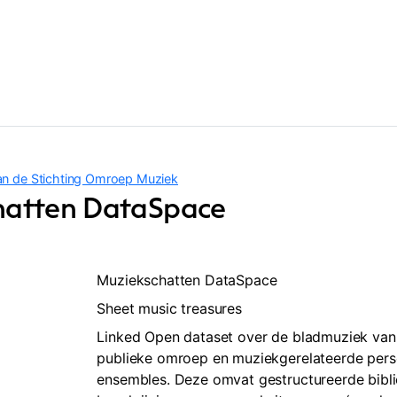
van de Stichting Omroep Muziek
hatten DataSpace
Muziekschatten DataSpace
Sheet music treasures
Linked Open dataset over de bladmuziek van
publieke omroep en muziekgerelateerde per
ensembles. Deze omvat gestructureerde bibli